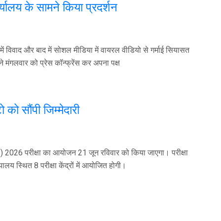
कार्यालय के सामने किया प्रदर्शन
ों में विवाद और बाद में सोशल मीडिया में वायरल वीडियो से गर्माई सियासत
ने मंगलवार को प्रेस कॉन्फ्रेंस कर अपना पक्ष
 को सौंपी जिम्मेदारी
( यूजी ) 2026 परीक्षा का आयोजन 21 जून रविवार को किया जाएगा। परीक्षा
ालय स्थित 8 परीक्षा केंद्रों में आयोजित होगी।