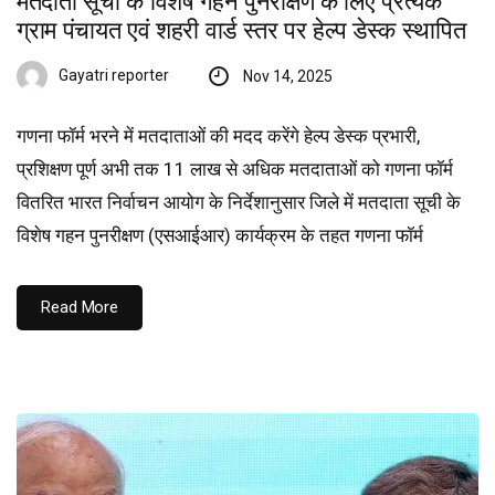
मतदाता सूची के विशेष गहन पुनरीक्षण के लिए प्रत्येक
ग्राम पंचायत एवं शहरी वार्ड स्तर पर हेल्प डेस्क स्थापित
Gayatri reporter
Nov 14, 2025
गणना फॉर्म भरने में मतदाताओं की मदद करेंगे हेल्प डेस्क प्रभारी,
प्रशिक्षण पूर्ण अभी तक 11 लाख से अधिक मतदाताओं को गणना फॉर्म
वितरित भारत निर्वाचन आयोग के निर्देशानुसार जिले में मतदाता सूची के
विशेष गहन पुनरीक्षण (एसआईआर) कार्यक्रम के तहत गणना फॉर्म
Read More