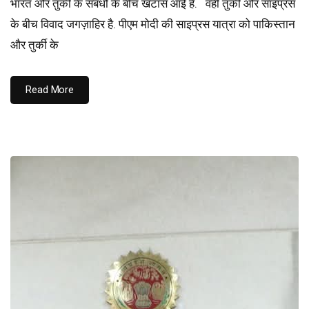
भारत और तुर्की के संबंधों के बीच खटास आई है. वहीं तुर्की और साइप्रस
के बीच विवाद जगज़ाहिर है. पीएम मोदी की साइप्रस यात्रा को पाकिस्तान
और तुर्की के
Read More