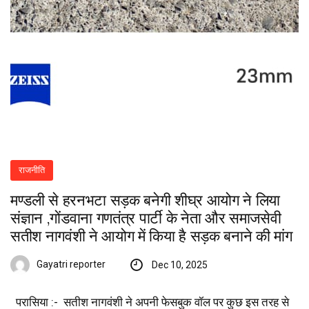
राजनीति
मण्डली से हरनभटा सड़क बनेगी शीघ्र आयोग ने लिया
संज्ञान ,गोंडवाना गणतंत्र पार्टी के नेता और समाजसेवी
सतीश नागवंशी ने आयोग में किया है सड़क बनाने की मांग
Gayatri reporter
Dec 10, 2025
परासिया :- सतीश नागवंशी ने अपनी फेसबुक वॉल पर कुछ इस तरह से