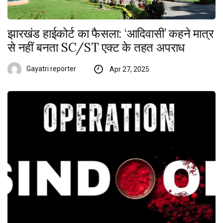
झारखंड हाईकोर्ट का फैसला: ‘आदिवासी’ कहने मात्र
से नहीं बनता SC/ST एक्ट के तहत अपराध
Gayatri reporter
Apr 27, 2025