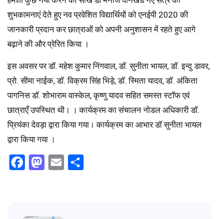
हमेशा कुछ नया करने को सीखे डॉ मनोज वानखेडे नए सत्र की
शुभकामनाएं देते हुए नव प्रवेशित विद्यार्थियों को एनईपी 2020 की
जानकारी प्रदान कर छात्राओं को अपनी अनुशासन में रहते हुए आगे
बढ़ाने की और प्रेरित किया ।
इस अवसर पर डॉ. महेश कुमार निंगवाल, डॉ. सुनीता भायल, डॉ. इन्दु डावर,
प्रो. सीमा नाईक, डॉ. विक्रम सिंह भिड़े, डॉ. स्मिता यादव, डॉ. अंकिता
पागनिस डॉ. शोभाराम वास्केल, कृष्णु यादव सहित समस्त स्टॉफ एवं
छात्राएँ उपस्थित थी। । कार्यक्रम का संचालन नोडल अधिकारी डॉ.
प्रियंका देवड़ा द्वारा किया गया। कार्यक्रम का आभार डॉ सुनीता भायल
द्वारा किया गया ।
Facebook
Mastodon
Email
Share