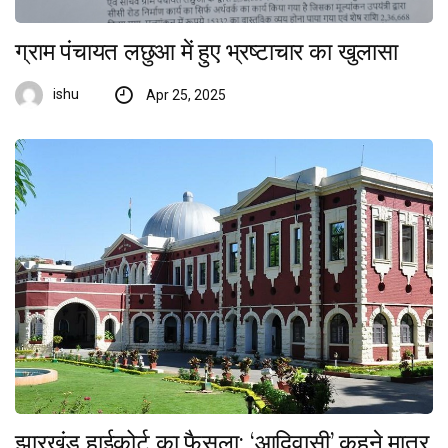
ग्राम पंचायत लछुआ में हुए भ्रष्टाचार का खुलासा
ishu
Apr 25, 2025
झारखंड हाईकोर्ट का फैसला: ‘आदिवासी’ कहने मात्र