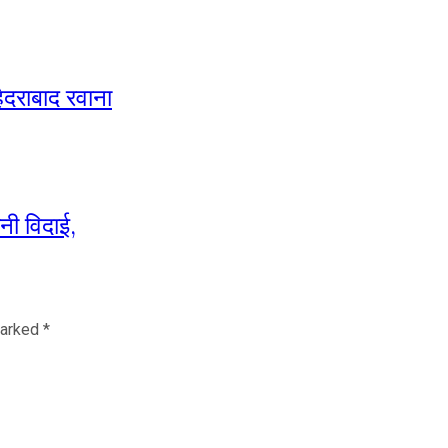
ैदराबाद रवाना
नी विदाई,
marked
*