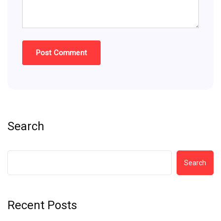
Search
Search
Recent Posts