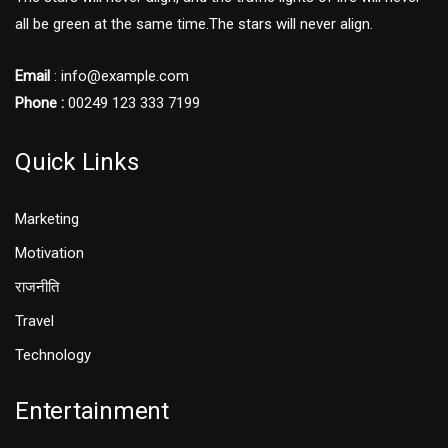
all be green at the same time.The stars will never align.
Email
: info@example.com
Phone :
00249 123 333 7199
Quick Links
Marketing
Motivation
राजनीति
Travel
Technology
Entertainment