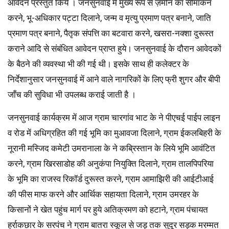
आवेदन प्रस्तुत किये । जनसुनवाई में मुख्य रूप से ज़मीन का सीमांकन
करने, भू-अधिकार पट्टा दिलाने, जन्म व मृत्यु प्रमाण पत्र बनाने, जाति
प्रमाण पत्र बनाने, पैतृक संपत्ति का बटवारा करने, खसरा-नक्शा दुरूस्त
कराने आदि से संबंधित आवेदन प्राप्त हुये। जनसुनवाई के दौरान आवेदकों
के बैठने की व्यवस्था भी की गई थी। इसके साथ ही कलेक्टर के
निर्देशानुसार जनसुनवाई में आने वाले नागरिकों के लिए फ्री शुगर और बीपी
जाँच की सुविधा भी उपलब्ध कराई जाती है ।
जनसुनवाई कार्यक्रम में आज ग्राम चारगांव भाट के ने पीएचई पाईप लाइन
व रोड में अधिग्रहित की गई भूमि का मुआवजा दिलाने, ग्राम ईकलबिहरी के
नूरानी मस्जिद कमेटी उमरानाला के ने कब्रिस्तान के लिये भूमि आवंटित
करने, ग्राम खिरसाडोह की अनुकंपा नियुक्ति दिलाने, ग्राम तालपिपरिया
के भूमि का राजस्व रिकॉर्ड दुरूस्त करने, ग्राम आमाझिरी की आईटीआई
की फीस माफ करने और आर्थिक सहायता दिलाने, ग्राम उमरहर के
किसानों ने खेत पहुंच मार्ग पर हुये अतिक्रमण को हटाने, ग्राम पंचायत
हर्राकछार के सरपंच ने ग्राम बातरा स्कूल से जड़ तक सुदूर सड़क मरम्मत