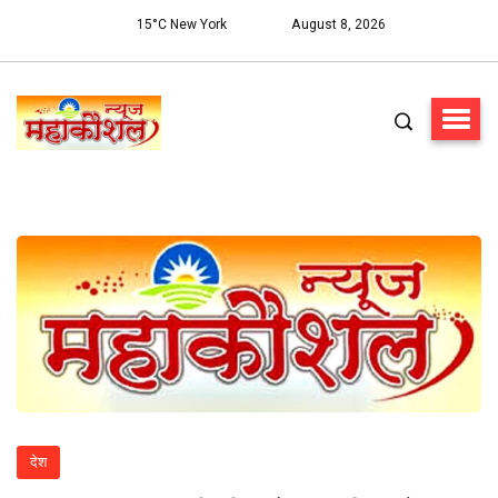
15°C New York
August 8, 2026
देश