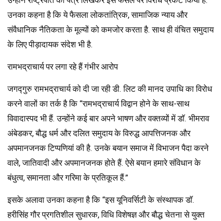
उन्होंने राष्ट्रपति को पत्र लिखकर इस फैसले पर विरोध प्रकट किया है.
उनका कहना है कि ये फैसला लोकतांत्रिक, सामाजिक न्याय और
संवैधानिक नैतिकता के मूल्यों को कमजोर करता है. साथ ही वंचित समुदाय
के लिए पीड़ादायक संदेश भी है.
रामभद्राचार्य पर लगा रहे हैं गंभीर आरोप
जगद्गुरु रामभद्राचार्य को दी जा रही डी. लिट की मानद उपाधि का विरोध
करने वालों का तर्क है कि “रामभद्राचार्य विद्वान होने के साथ-साथ
विवादास्पद भी हैं. उन्होंने कई बार अपने भाषण और वक्तव्यों में डाॅ. भीमराव
अंबेडकर, बौद्ध धर्म और दलित समुदाय के विरुद्ध आपत्तिजनक और
अपमानजनक टिप्पणियां की है. उनके बयान समाज में विभाजन पैदा करने
वाले, जातिवादी और अपमानजनक होते हैं. ऐसे बयान हमारे संविधान के
बंधुत्व, समानता और गरिमा के प्रतिकूल हैं.”
इसके अलावा उनका कहना है कि “इस यूनिवर्सिटी के संस्थापक डाॅ.
हरीसिंह गौर प्रगतिशील सुधारक, विधि विशेषज्ञ और बौद्ध चेतना से युक्त