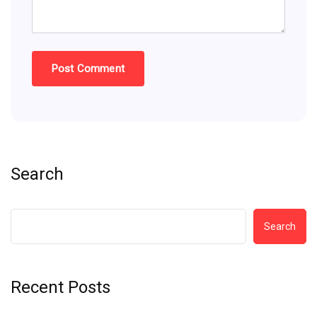
Search
Search
Recent Posts