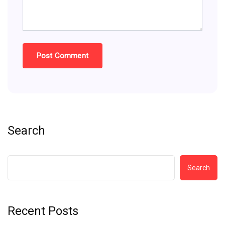
Search
Search
Recent Posts