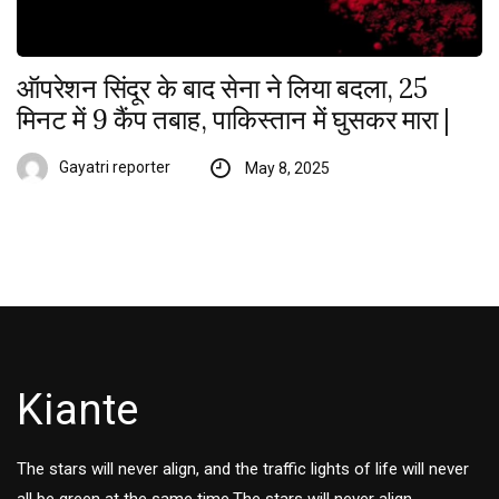
ऑपरेशन सिंदूर के बाद सेना ने लिया बदला, 25
मिनट में 9 कैंप तबाह, पाकिस्तान में घुसकर मारा |
Gayatri reporter
May 8, 2025
Kiante
The stars will never align, and the traffic lights of life will never