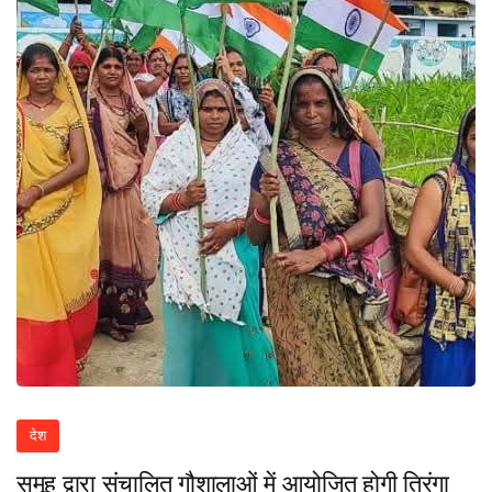
देश
समूह द्वारा संचालित गौशालाओं में आयोजित होगी तिरंगा